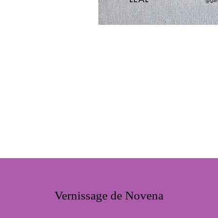
Vernissage de Novena