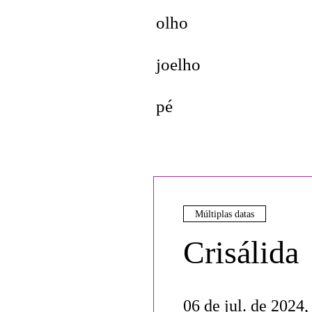
olho
joelho
pé
Múltiplas datas
Crisálida
06 de jul. de 2024,