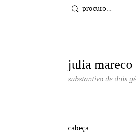
julia mareco 
substantivo de dois gê
cabeça