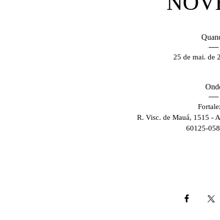
NOV
Quan
25 de mai. de 
Ond
Fortale
R. Visc. de Mauá, 1515 - Al
60125-058,