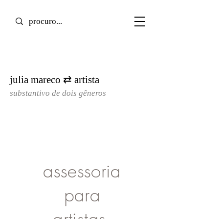
julia mareco ⇄ artista
substantivo de dois gêneros​
assessoria
para
artistas