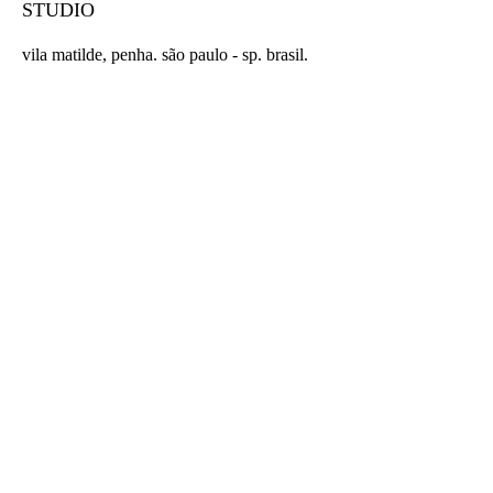
STUDIO
vila matilde, penha. são paulo - sp. brasil.