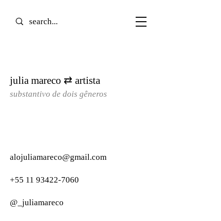
julia mareco ⇄ artista
substantivo de dois gêneros​
alojuliamareco@gmail.com
+55 11 93422-7060
@_juliamareco