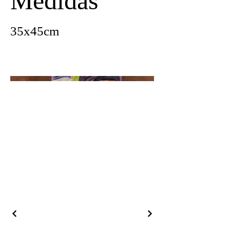
Medidas
35x45cm