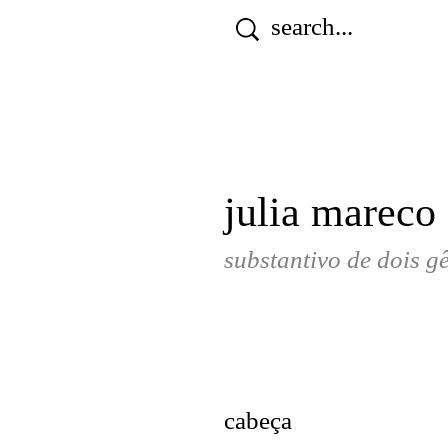
julia mareco 
substantivo de dois gê
cabeça