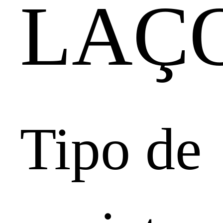
LAÇ
Tipo de