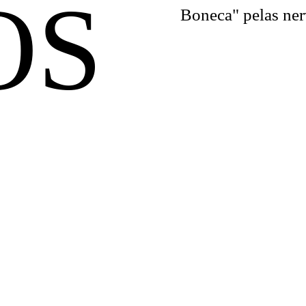
OS
Boneca" pelas ner