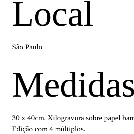
Local
São Paulo
Medida
30 x 40cm. Xilogravura sobre papel ba
Edição com 4 múltiplos.